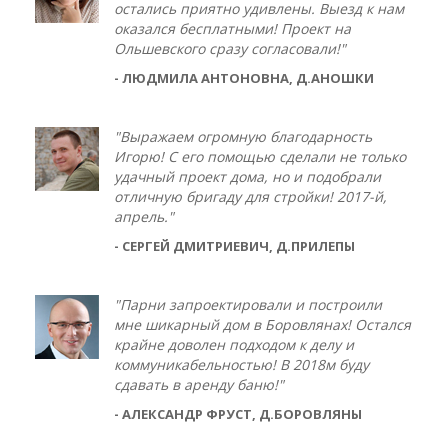
остались приятно удивлены. Выезд к нам
оказался бесплатными! Проект на
Ольшевского сразу согласовали!"
- ЛЮДМИЛА АНТОНОВНА, Д.АНОШКИ
"Выражаем огромную благодарность
Игорю! С его помощью сделали не только
удачный проект дома, но и подобрали
отличную бригаду для стройки! 2017-й,
апрель."
- СЕРГЕЙ ДМИТРИЕВИЧ, Д.ПРИЛЕПЫ
"Парни запроектировали и построили
мне шикарный дом в Боровлянах! Остался
крайне доволен подходом к делу и
коммуникабельностью! В 2018м буду
сдавать в аренду баню!"
- АЛЕКСАНДР ФРУСТ, Д.БОРОВЛЯНЫ