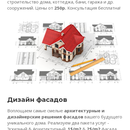
строительство дома, коттеджа, бани, гаража и др.
сооружений. Цены от
250р.
Консультация бесплатна!
Дизайн фасадов
Воплощаем самые смелые
архитектурные и
дизайнерские решения фасадов
вашего будущего
уникального дома. Реализуем два пакета услуг -
Эскизный & Архитектурный.
1$/m2
&
2$/m2
фасада