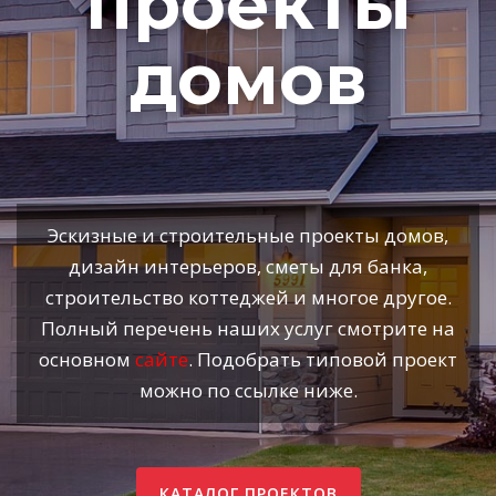
проекты
домов
Эскизные и строительные проекты домов,
дизайн интерьеров, сметы для банка,
строительство коттеджей и многое другое.
Полный перечень наших услуг смотрите на
основном
сайте
. Подобрать типовой проект
можно по ссылке ниже.
КАТАЛОГ ПРОЕКТОВ