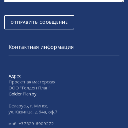
ОТПРАВИТЬ СООБЩЕНИЕ
Контактная информация
Адрес
Проектная мастерская
ООО "Голден План"
GoldenPlan.by
Беларусь, г. Минск,
ул. Казинца, д.64а, оф.7
моб. +37529-6909272