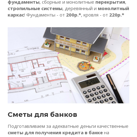
фундаменты
, сборные и монолитные
перекрытия
,
стропильные системы
, деревянный и
монолитный
каркас
! Фундаменты - от
200р.*
, кровля - от
220р.*
Сметы для банков
Подготавливаем за адекватные деньги качественные
сметы для получения кредита в банке
на