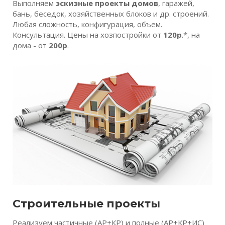
Выполняем
эскизные проекты домов
, гаражей,
бань, беседок, хозяйственных блоков и др. строений.
Любая сложность, конфигурация, объем.
Консультация. Цены на хозпостройки от
120р
.*, на
дома - от
200р
.
Строительные проекты
Реализуем частичные (АР+КР) и полные (АР+КР+ИС)