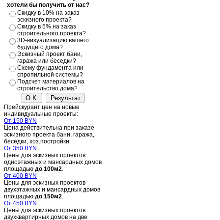
хотели бы получить от нас?
Скидку в 10% на заказ
эскизного проекта?
Скидку в 5% на заказ
строительного проекта?
3D-визуализацию вашего
будущего дома?
Эскизный проект бани,
гаража или беседки?
Схему фундамента или
спропильной системы?
Подсчет материалов на
строительство дома?
Прейскурант цен на новые
индивидуальные проекты:
От 150 BYN
Цена действительна при заказе
эскизного проекта бани, гаража,
беседки, хоз.постройки.
От 350 BYN
Цены для эскизных проектов
одноэтажных и мансардных домов
площадью
до 100м2
.
От 400 BYN
Цены для эскизных проектов
двухэтажных и мансардных домов
площадью
до 150м2
.
От 450 BYN
Цены для эскизных проектов
двухквартирных домов на две