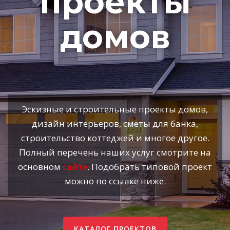
проекты
домов
Эскизные и строительные проекты домов,
дизайн интерьеров, сметы для банка,
строительство коттеджей и многое другое.
Полный перечень наших услуг смотрите на
основном
сайте
. Подобрать типовой проект
можно по ссылке ниже.
КАТАЛОГ ПРОЕКТОВ