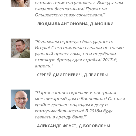
остались приятно удивлены. Выезд к нам
оказался бесплатными! Проект на
Ольшевского сразу согласовали!"
- ЛЮДМИЛА АНТОНОВНА, Д.АНОШКИ
"Выражаем огромную благодарность
Игорю! С его помощью сделали не только
удачный проект дома, но и подобрали
отличную бригаду для стройки! 2017-й,
апрель."
- СЕРГЕЙ ДМИТРИЕВИЧ, Д.ПРИЛЕПЫ
"Парни запроектировали и построили
мне шикарный дом в Боровлянах! Остался
крайне доволен подходом к делу и
коммуникабельностью! В 2018м буду
сдавать в аренду баню!"
- АЛЕКСАНДР ФРУСТ, Д.БОРОВЛЯНЫ