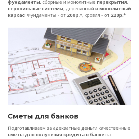
фундаменты
, сборные и монолитные
перекрытия
,
стропильные системы
, деревянный и
монолитный
каркас
! Фундаменты - от
200р.*
, кровля - от
220р.*
Сметы для банков
Подготавливаем за адекватные деньги качественные
сметы для получения кредита в банке
на