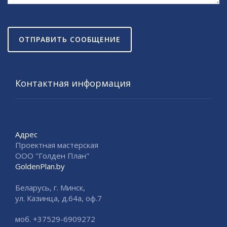
ОТПРАВИТЬ СООБЩЕНИЕ
Контактная информация
Адрес
Проектная мастерская
ООО "Голден План"
GoldenPlan.by
Беларусь, г. Минск,
ул. Казинца, д.64а, оф.7
моб. +37529-6909272