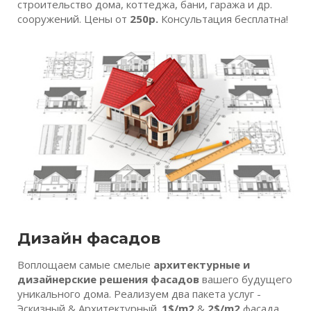
строительство дома, коттеджа, бани, гаража и др.
сооружений. Цены от
250р.
Консультация бесплатна!
Дизайн фасадов
Воплощаем самые смелые
архитектурные и
дизайнерские решения фасадов
вашего будущего
уникального дома. Реализуем два пакета услуг -
Эскизный & Архитектурный.
1$/m2
&
2$/m2
фасада