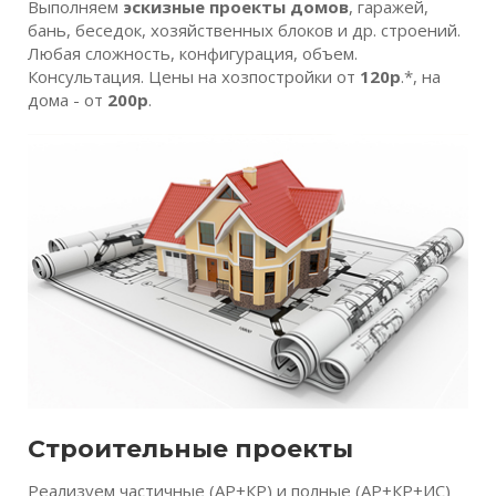
Выполняем
эскизные проекты домов
, гаражей,
бань, беседок, хозяйственных блоков и др. строений.
Любая сложность, конфигурация, объем.
Консультация. Цены на хозпостройки от
120р
.*, на
дома - от
200р
.
Строительные проекты
Реализуем частичные (АР+КР) и полные (АР+КР+ИС)