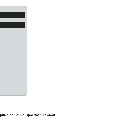
турные решения
Просмотры : 4640