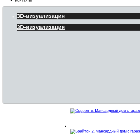
Контакты
3D-визуализация
3D-визуализация
Дизайн интерьеров
Дизайн интерьеров